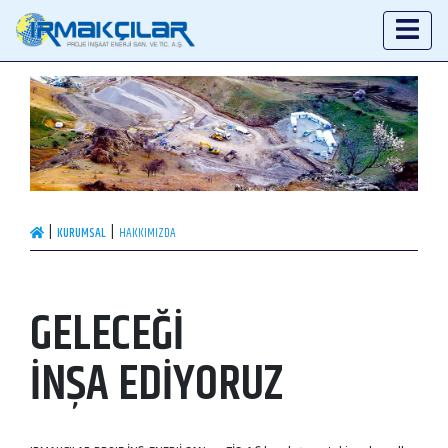
KURUMSAL
HAKKIMIZDA
GELECEĞİ
İNŞA EDİYORUZ