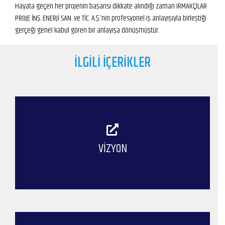
Hayata geçen her projenin başarısı dikkate alındığı zaman IRMAKÇILAR
PROJE İNŞ. ENERJİ SAN. ve TİC. A.Ş.’nin profesyonel iş anlayışıyla birleştiği
gerçeği genel kabul gören bir anlayışa dönüşmüştür.
İLGILI İÇERIKLER
VIZYON