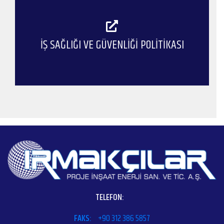
İŞ SAĞLIĞI VE GÜVENLİĞİ POLİTİKASI
TELEFON:
FAKS:
+90 312 386 5857