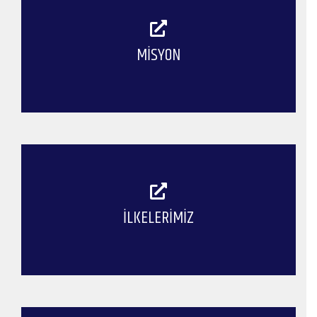
MISYON
İLKELERIMIZ