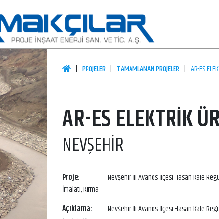
PROJELER
TAMAMLANAN PROJELER
AR-ES ELEK
AR-ES ELEKTRİK ÜR
NEVŞEHIR
Proje:
Nevşehir İli Avanos İlçesi Hasan Kale Reg
İmalatı, Kırma
Açıklama:
Nevşehir İli Avanos İlçesi Hasan Kale Reg