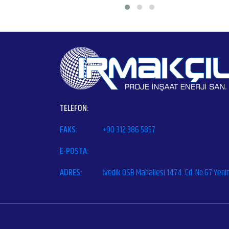
TELEFON:
FAKS:
+90 312 386 5857
E-POSTA:
ADRES:
İvedik OSB Mahallesi 1474. Cd. No:67 Yen