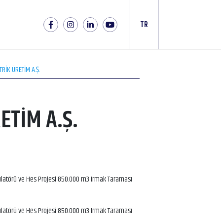
TR
TRİK ÜRETİM A.Ş.
ETİM A.Ş.
ülatörü ve Hes Projesi 850.000 m3 Irmak Taraması
ülatörü ve Hes Projesi 850.000 m3 Irmak Taraması