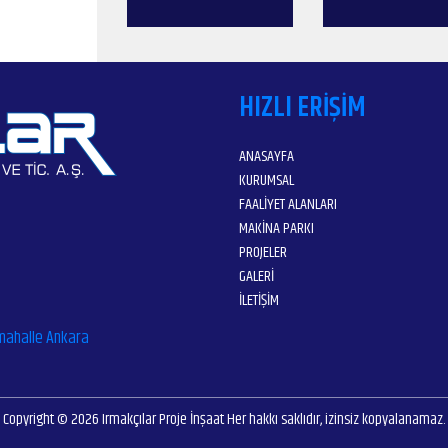
HIZLI ERIŞIM
ANASAYFA
KURUMSAL
FAALIYET ALANLARI
MAKINA PARKI
PROJELER
GALERI
İLETIŞIM
imahalle Ankara
Copyright © 2026 Irmakçılar Proje İnşaat Her hakkı saklıdır, izinsiz kopyalanamaz.