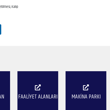
tilmesi, Kalıp
AN
FAALIYET ALANLARI
MAKINA PARKI