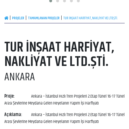
PROJELER
TAMAMLANAN PROJELER
TUR İNŞAAT HARFİYAT, NAKLİYAT VE LTD.ŞTİ.
TUR İNŞAAT HARFİYAT,
NAKLİYAT VE LTD.ŞTİ.
ANKARA
Proje:
Ankara – İstanbul Hızlı Tren Projeleri 2.Etap Tünel 16-17 Tünel
Arası Şevlerine Meydana Gelen Heyelanın Yapım İşi Harfiyatı
Açıklama:
Ankara – İstanbul Hızlı Tren Projeleri 2.Etap Tünel 16-17 Tünel
Arası Şevlerine Meydana Gelen Heyelanın Yapım İşi Harfiyatı