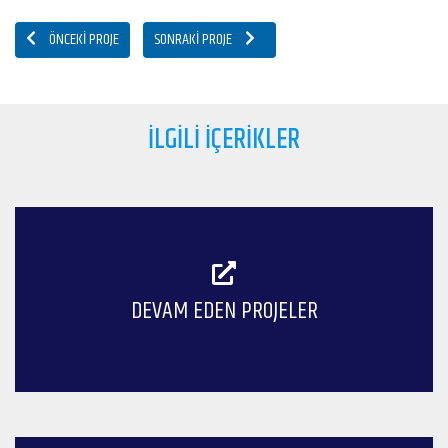
ÖNCEKI PROJE
SONRAKI PROJE
İLGILI İÇERIKLER
DEVAM EDEN PROJELER