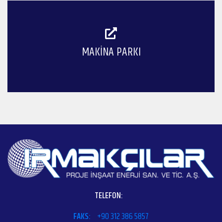
MAKINA PARKI
TELEFON:
FAKS:
+90 312 386 5857